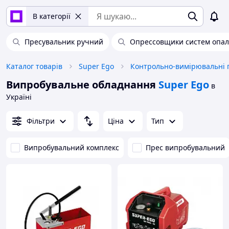
В категорії
Пресувальник ручний
Опрессовщики систем опа
Каталог товарів
Super Ego
Контрольно-вимірювальні 
Випробувальне обладнання
Super Ego
в
Україні
Фільтри
Ціна
Тип
Випробувальний комплекс
Прес випробувальний