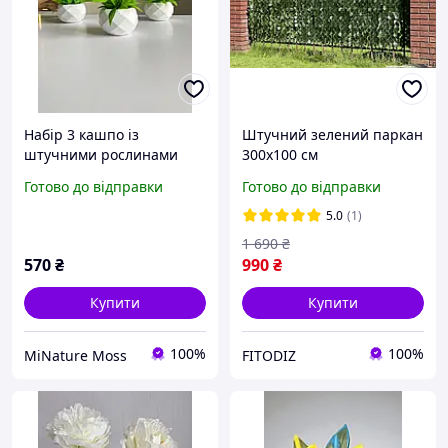
Набір 3 кашпо із
Штучний зелений паркан
штучними рослинами
300х100 см
Готово до відправки
Готово до відправки
5.0
(1)
1 690
₴
570
₴
990
₴
Купити
Купити
100%
100%
MiNature Moss
FITODIZ