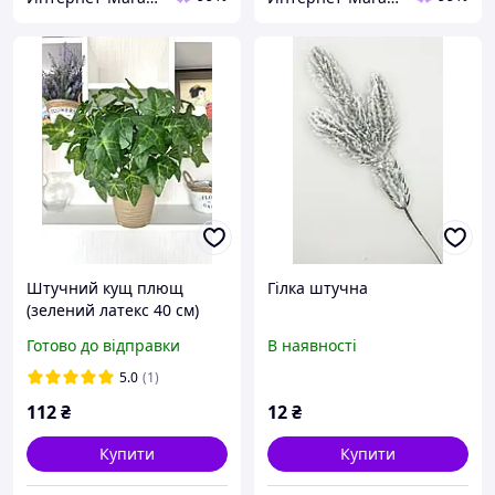
Штучний кущ плющ
Гілка штучна
(зелений латекс 40 см)
Готово до відправки
В наявності
5.0
(1)
112
₴
12
₴
Купити
Купити