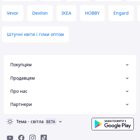
Vevor
Devilon
IKEA
HOBBY
Engard
Штучні квіти і гілки оптом
Покупцям
Продавцям
Про нас
Партнери
Тема
-
світла
BETA