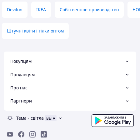
Devilon
IKEA
Собственное производство
HO
Штучні квіти і гілки оптом
Покупцям
Продавцям
Про нас
Партнери
Тема
-
світла
BETA