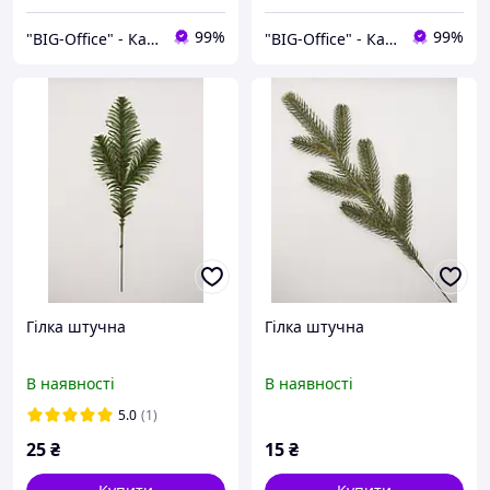
99%
99%
"BIG-Office" - Канцтовари, рюкзаки та товари для творчості!
"BIG-Office" - Канцтовари, рюкзаки та товари для творчості!
Гілка штучна
Гілка штучна
В наявності
В наявності
5.0
(1)
25
₴
15
₴