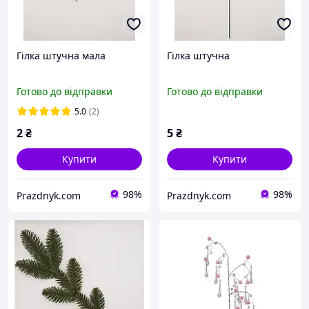
Гілка штучна мала
Гілка штучна
Готово до відправки
Готово до відправки
5.0
(2)
2
₴
5
₴
Купити
Купити
98%
98%
Prazdnyk.com
Prazdnyk.com