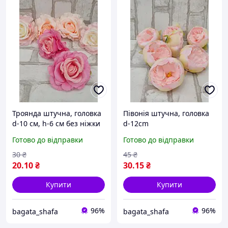
Троянда штучна, головка
Півонія штучна, головка
d-10 см, h-6 см без ніжки
d-12cm
Готово до відправки
Готово до відправки
30
₴
45
₴
20
.10
₴
30
.15
₴
Купити
Купити
96%
96%
bagata_shafa
bagata_shafa