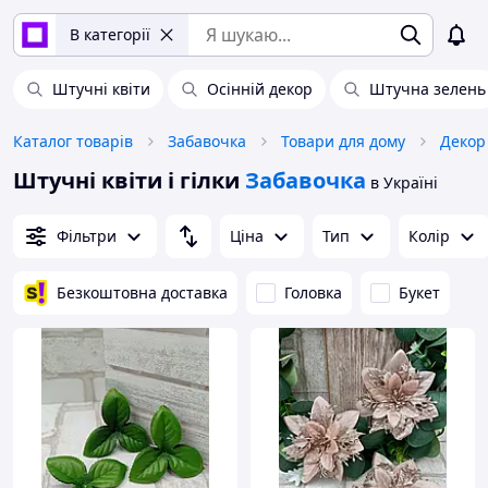
В категорії
Штучні квіти
Осінній декор
Штучна зелень
Каталог товарів
Забавочка
Товари для дому
Декор
Штучні квіти і гілки
Забавочка
в Україні
Фільтри
Ціна
Тип
Колір
Безкоштовна доставка
Головка
Букет