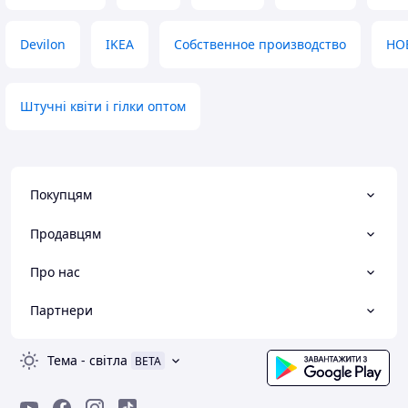
Devilon
IKEA
Собственное производство
HO
Штучні квіти і гілки оптом
Покупцям
Продавцям
Про нас
Партнери
Тема
-
світла
BETA