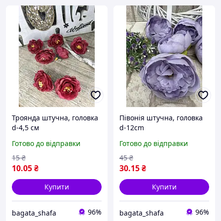
Троянда штучна, головка
Півонія штучна, головка
d-4,5 см
d-12cm
Готово до відправки
Готово до відправки
15
₴
45
₴
10
.05
₴
30
.15
₴
Купити
Купити
96%
96%
bagata_shafa
bagata_shafa