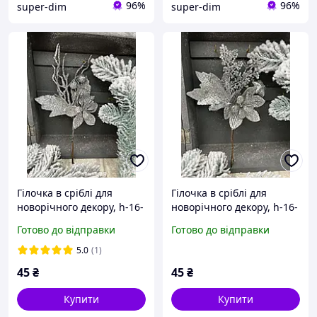
96%
96%
super-dim
super-dim
Гілочка в сріблі для
Гілочка в сріблі для
новорічного декору, h-16-
новорічного декору, h-16-
18 см
18 см
Готово до відправки
Готово до відправки
5.0
(1)
45
₴
45
₴
Купити
Купити