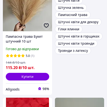
Штучні квіти
Штучна зелень
Пампасний трава
Штучні квіти для декору
Гілки ялинки
Штучні квіти в горщиках
Пампасна трава Букет
штучний 10 шт
Штучні квіти троянди
Світлокоричневий
Готово до відправки
Троянди з латексу
5.0
(1)
144
₴/10 шт.
115
.20
₴/10 шт.
Купити
98%
Allgoods