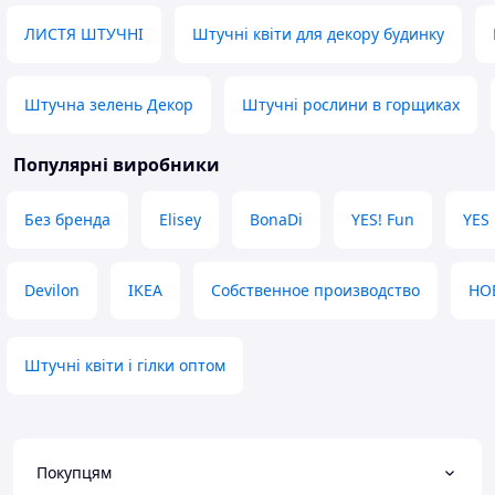
ЛИСТЯ ШТУЧНІ
Штучні квіти для декору будинку
Штучна зелень Декор
Штучні рослини в горщиках
Популярні виробники
Без бренда
Elisey
BonaDi
YES! Fun
YES
Devilon
IKEA
Собственное производство
HO
Штучні квіти і гілки оптом
Покупцям