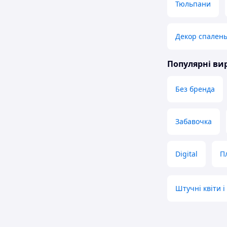
Тюльпани
Декор спален
Популярні в
Без бренда
Забавочка
Digital
П
Штучні квіти і