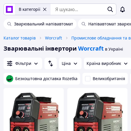
В категорії
Зварювальний напівавтомат
Напівавтомат зварюв
Каталог товарів
Worcraft
Зварювальні інвертори
Worcraft
в Україні
Фільтри
Ціна
Країна виробник
Безкоштовна доставка Rozetka
Великобританія