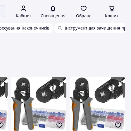
Кабінет
Сповіщення
Обране
Кошик
ресування наконечників
Інструмент для зачищення пров