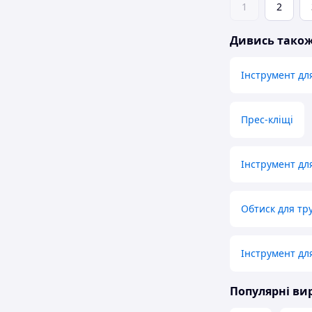
1
2
Дивись тако
Інструмент дл
Прес-кліщі
Інструмент дл
Обтиск для тр
Інструмент для
Популярні в