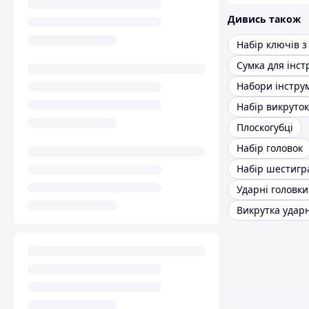
Дивись також
Сумка для інст
Набір викруток
Плоскогубці
Набір головок
Набір шестигр
Ударні головки
Викрутка удар