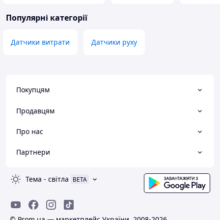
Популярні категорії
Датчики витрати
Датчики руху
Покупцям
Продавцям
Про нас
Партнери
Тема
-
світла
BETA
© Prom.ua — маркетплейс України, 2008-2026