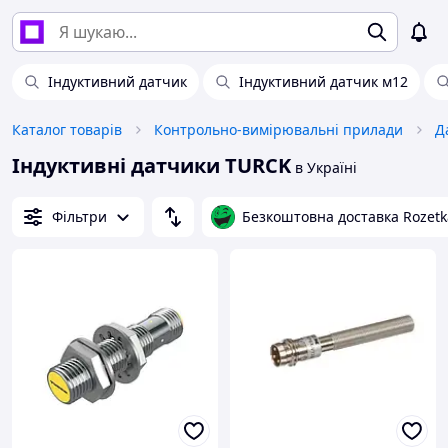
Індуктивний датчик
Індуктивний датчик м12
Каталог товарів
Контрольно-вимірювальні прилади
Д
Індуктивні датчики TURCK
в Україні
Фільтри
Безкоштовна доставка Rozetk