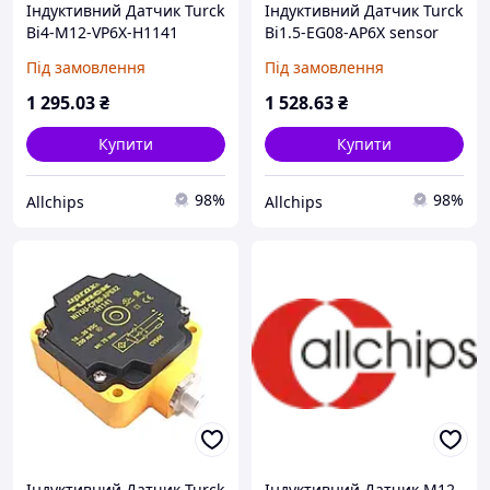
Індуктивний Датчик Turck
Індуктивний Датчик Turck
Bi4-M12-VP6X-H1141
Bi1.5-EG08-AP6X sensor
Sensor
Під замовлення
Під замовлення
1 295
.03
₴
1 528
.63
₴
Купити
Купити
98%
98%
Allchips
Allchips
Індуктивний Датчик Turck
Індуктивний Датчик М12