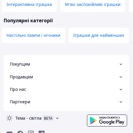
Інтерактивна іграшка
М'які заспокійливі іграшки
Популярні категорії
Настільні лампи і нічники
Іграшки для найменших
Покупцям
Продавцям
Про нас
Партнери
Тема
-
світла
BETA