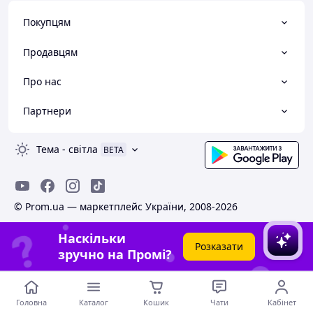
Покупцям
Продавцям
Про нас
Партнери
Тема
-
світла
BETA
© Prom.ua — маркетплейс України, 2008-2026
Наскільки
Розказати
зручно на Промі?
Головна
Каталог
Кошик
Чати
Кабінет