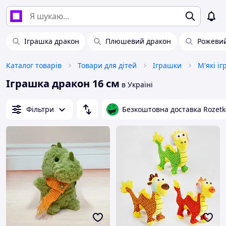
Іграшка дракон
Плюшевий дракон
Рожевий
Каталог товарів
Товари для дітей
Іграшки
М'які і
Іграшка дракон 16 см
в Україні
Фільтри
Безкоштовна доставка Rozetk