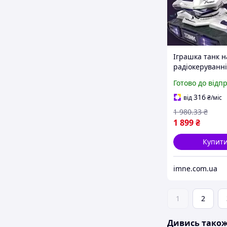
Іграшка танк н
радіокеруванні
парогенератор
Готово до відп
світло Дитяча
бронетехніка о
316
від
₴
/міс
сенсорний бра
1 980
.33
₴
1 899
₴
Купит
imne.com.ua
1
2
Дивись тако