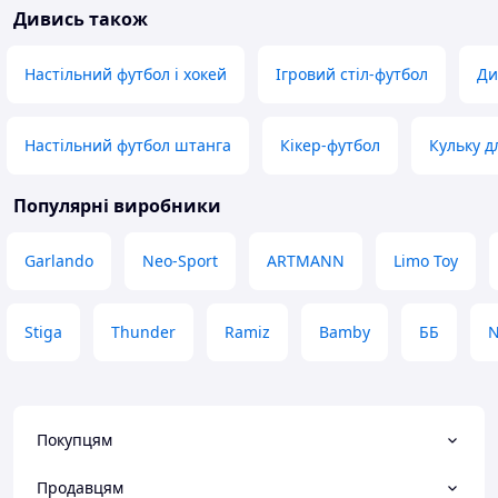
Дивись також
Настільний футбол і хокей
Ігровий стіл-футбол
Ди
Настільний футбол штанга
Кікер-футбол
Кульку д
Популярні виробники
Garlando
Neo-Sport
ARTMANN
Limo Toy
Stiga
Thunder
Ramiz
Bamby
ББ
Покупцям
Продавцям