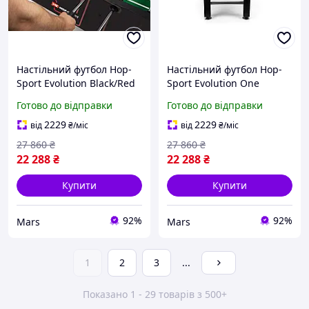
Настільний футбол Hop-
Настільний футбол Hop-
Sport Evolution Black/Red
Sport Evolution One
Готово до відправки
Готово до відправки
2229
2229
від
₴
/міс
від
₴
/міс
27 860
₴
27 860
₴
22 288
₴
22 288
₴
Купити
Купити
92%
92%
Mars
Mars
1
2
3
...
Показано 1 - 29 товарів з 500+