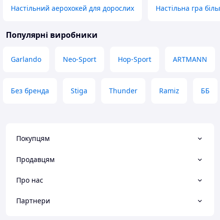
Настільний аерохокей для дорослих
Настільна гра біл
Популярні виробники
Garlando
Neo-Sport
Hop-Sport
ARTMANN
Без бренда
Stiga
Thunder
Ramiz
ББ
Покупцям
Продавцям
Про нас
Партнери