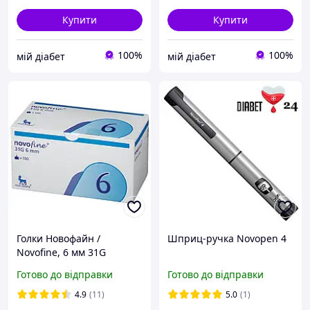
Купити
Купити
100%
100%
мій діабет
мій діабет
Голки Новофайн /
Шприц-ручка Novopen 4
Novofine, 6 мм 31G
Готово до відправки
Готово до відправки
4.9
(11)
5.0
(1)