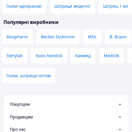
Голки одноразові
Шприци медичні
Шприц 1 мл
Популярні виробники
Alexpharm
Becton Dickinson
MDL
B. Braun
Sterylab
Novo Nordisk
Каммед
MediOk
Голки, шприци оптом
Покупцям
Продавцям
Про нас