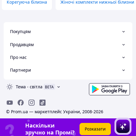
Корегуюча білизна
Жіночі комплекти нижньої білизни
Покупцям
Продавцям
Про нас
Партнери
Тема
-
світла
BETA
© Prom.ua — маркетплейс України, 2008-2026
Наскільки
Розказати
зручно на Промі?