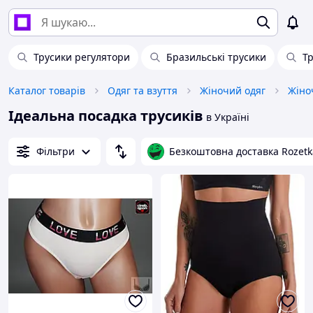
Трусики регулятори
Бразильські трусики
Тр
Каталог товарів
Одяг та взуття
Жіночий одяг
Жіно
Ідеальна посадка трусиків
в Україні
Фільтри
Безкоштовна доставка Rozetk