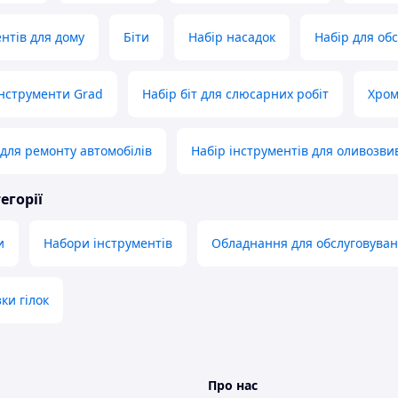
ентів для дому
Біти
Набір насадок
Набір для об
інструменти Grad
Набір біт для слюсарних робіт
Хром
 для ремонту автомобілів
Набір інструментів для оливозви
егорії
и
Набори інструментів
Обладнання для обслуговуван
ки гілок
Про нас