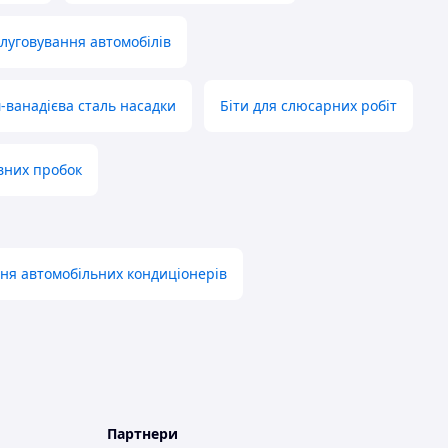
слуговування автомобілів
-ванадієва сталь насадки
Біти для слюсарних робіт
вних пробок
ня автомобільних кондиціонерів
Партнери