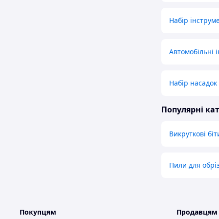
Набір інструм
Автомобільні 
Набір насадок
Популярні кат
Викруткові біт
Пили для обріз
Покупцям
Продавцям