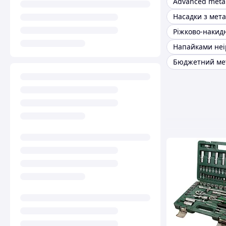
Advanced meta
Насадки з мета