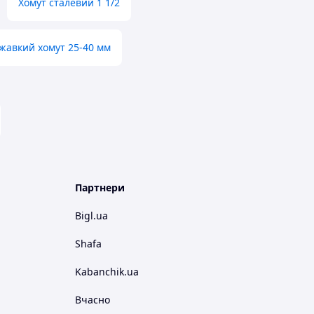
Хомут сталевий 1 1/2
жавкий хомут 25-40 мм
Партнери
Bigl.ua
Shafa
Kabanchik.ua
Вчасно