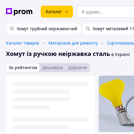
Каталог
Хомут трубний нержавіючий
Хомут металевий 1
Каталог товарів
Матеріали для ремонту
Скріплюваль
Хомут із ручкою неіржавка сталь
в Україні
За рейтингом
Дешевше
Дорожче