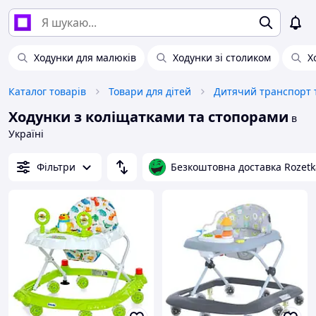
Ходунки для малюків
Ходунки зі столиком
Х
Каталог товарів
Товари для дітей
Дитячий транспорт т
Ходунки з коліщатками та стопорами
в
Україні
Фільтри
Безкоштовна доставка Rozetk