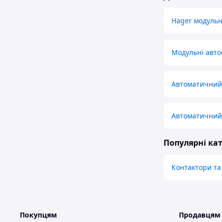
Hager модульн
Модульні авт
Автоматичний 
Автоматичний 
Популярні кат
Контактори та
Покупцям
Продавцям