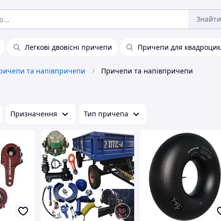
Знайти
Легкові двовісні причепи
Причепи для квадроцик
ричепи та напівпричепи
Причепи та напівпричепи
Призначення
Тип причепа