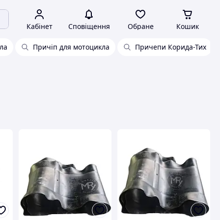
Кабінет
Сповіщення
Обране
Кошик
ла
Причіп для мотоцикла
Причепи Корида-Тих