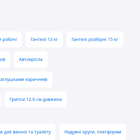
и робочі
Гантелі 13 кг
Гантелі розбірні 15 кг
ків
Автокрісла
 заглушками коричневі
Грипси 12.6 см довжина
 для ванної та туалету
Надувні круги, платформи