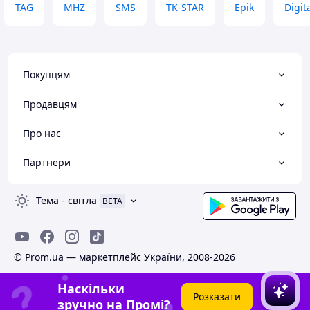
TAG
MHZ
SMS
TK-STAR
Epik
Digit
Покупцям
Продавцям
Про нас
Партнери
Тема
-
світла
BETA
© Prom.ua — маркетплейс України, 2008-2026
Наскільки
Розказати
зручно на Промі?