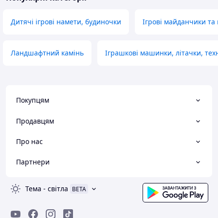
Дитячі ігрові намети, будиночки
Ігрові майданчики та 
Ландшафтний камінь
Іграшкові машинки, літачки, тех
Покупцям
Продавцям
Про нас
Партнери
Тема
-
світла
BETA