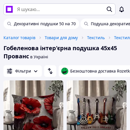
Декоративні подушки 50 на 70
Подушка декоратив
Каталог товарів
Товари для дому
Текстиль
Текстил
Гобеленова інтер'єрна подушка 45х45
Прованс
в Україні
Фільтри
Безкоштовна доставка Rozetk