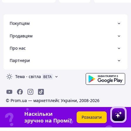
Покупцям
Продавцям
Про нас
Партнери
Тема
-
світла
BETA
© Prom.ua — маркетплейс України, 2008-2026
Наскільки
Розказати
зручно на Промі?