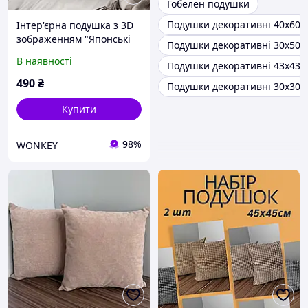
Гобелен подушки
Подушки декоративні 40x60
Інтер'єрна подушка з 3D
зображенням "Японські
Подушки декоративні 30х50 
самураї" 45 х 45 см
В наявності
Подушки декоративні 43х43
1329345UA
490
₴
Подушки декоративні 30x30
Купити
98%
WONKEY