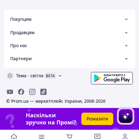
Покупцям
Продавцям
Про нас
Партнери
Тема
-
світла
BETA
© Prom.ua — маркетплейс України, 2008-2026
Наскільки
Розказати
зручно на Промі?