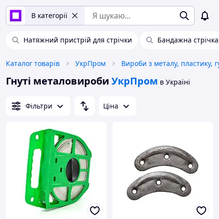
В категорії
Натяжний пристрій для стрічки
Бандажна стрічка
Каталог товарів
УкрПром
Вироби з металу, пластику, 
Гнуті металовироби
УкрПром
в Україні
Фільтри
Ціна