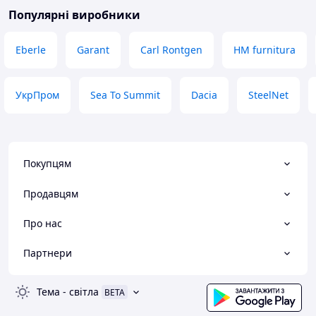
Популярні виробники
Eberle
Garant
Carl Rontgen
HM furnitura
УкрПром
Sea To Summit
Dacia
SteelNet
Покупцям
Продавцям
Про нас
Партнери
Тема
-
світла
BETA