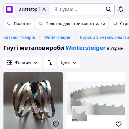
В категорії
Полотно
Полотно для стрічкової пилки
Стрі
Каталог товарів
Wintersteiger
Вироби з металу, пласти
Гнуті металовироби
Wintersteiger
в Україні
Фільтри
Ціна