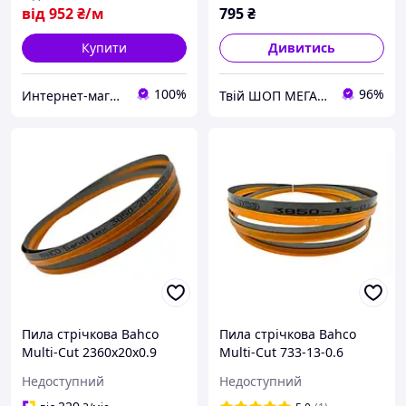
від
952
₴/м
795
₴
Купити
Дивитись
100%
96%
Интернет-магазин "Мир Всего"
Твій ШОП МЕГА корисних речей "Механік"
Пила стрічкова Bahco
Пила стрічкова Bahco
Multi-Cut 2360x20x0.9
Multi-Cut 733-13-0.6
Недоступний
Недоступний