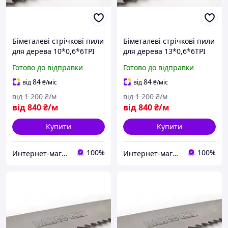
Біметалеві стрічкові пили
Біметалеві стрічкові пили
для дерева 10*0,6*6TPI
для дерева 13*0,6*6TPI
Готово до відправки
Готово до відправки
84
84
від
₴
/міс
від
₴
/міс
від
1 200
₴/м
від
1 200
₴/м
від
840
₴/м
від
840
₴/м
Купити
Купити
100%
100%
Интернет-магазин "Мир Всего"
Интернет-магазин "Мир Всего"