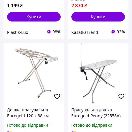
1 199
₴
2 870
₴
Купити
Купити
98%
92%
Plastik-Lux
KasatkaTrend
Дошка прасувальна
Прасувальна дошка
Eurogold 120 х 38 см
Eurogold Penny (22558A)
Готово до відправки
Готово до відправки