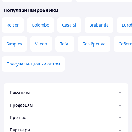
Популярні виробники
Rolser
Colombo
Casa Si
Brabantia
Euro
Simplex
Vileda
Tefal
Без бренда
Собст
Прасувальні дошки оптом
Покупцям
Продавцям
Про нас
Партнери