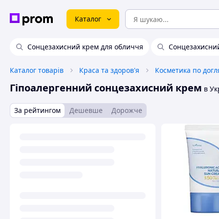
Каталог
Сонцезахисний крем для обличчя
Сонцезахисни
Каталог товарів
Краса та здоров'я
Косметика по догл
Гіпоалергенний сонцезахисний крем
в Ук
За рейтингом
Дешевше
Дорожче