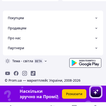
Покупцям
Продавцям
Про нас
Партнери
Тема
-
світла
BETA
© Prom.ua — маркетплейс України, 2008-2026
Наскільки
Розказати
зручно на Промі?