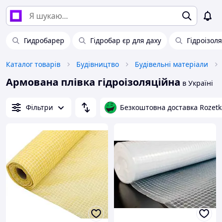
Гидробарер
Гідробар єр для даху
Гідроізоля
Каталог товарів
Будівництво
Будівельні матеріали
Армована плівка гідроізоляційна
в Україні
Фільтри
Безкоштовна доставка Rozetk