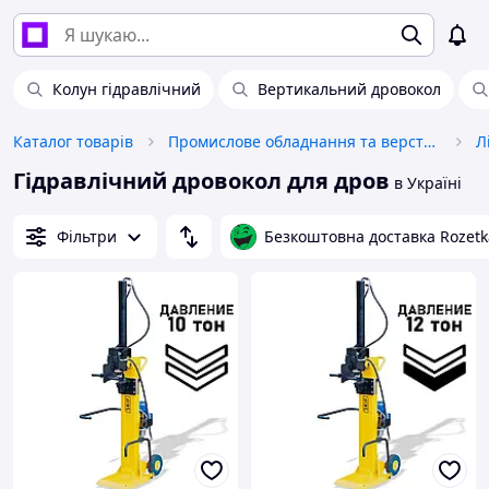
Колун гідравлічний
Вертикальний дровокол
Каталог товарів
Промислове обладнання та верстати
Л
Гідравлічний дровокол для дров
в Україні
Фільтри
Безкоштовна доставка Rozetk