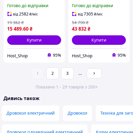
2600Вт 230В Потужний
15T PTO 15 т для трактора
Готово до відправки
Готово до відправки
горизонтальний колун
Колун дров Дровокол з
для дров
карданом
2582
7305
від
₴
/міс
від
₴
/міс
19 362
₴
54 790
₴
15 489
.60
₴
43 832
₴
Купити
Купити
95%
95%
Host_Shop
Host_Shop
1
2
3
...
Показано 1 - 29 товарів з 200+
Дивись також
Дровокол електричний
Дровокол
Техніка для заг
Дровокол гідравлічний електричний
Колун електричн