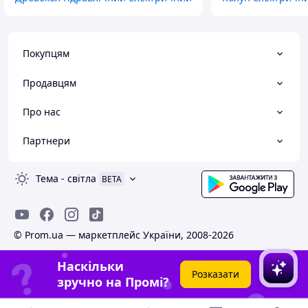
Покупцям
Продавцям
Про нас
Партнери
Тема
-
світла
BETA
© Prom.ua — маркетплейс України, 2008-2026
Наскільки
Розказати
зручно на Промі?