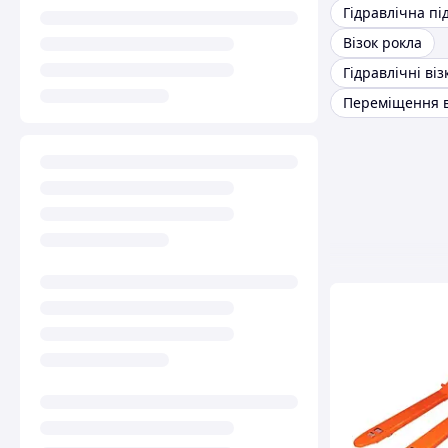
Візок рокла
Гідравлічні віз
Переміщення 