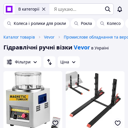
В категорії
Колеса і ролики для рокли
Рокла
Колесо
Каталог товарів
Vevor
Гідравлічні ручні візки
Vevor
в Україні
Фільтри
Ціна