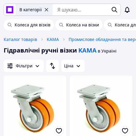
В категорії
Колеса для візків
Колеса на візки
Колеса д
Каталог товарів
KAMA
Гідравлічні ручні візки
KAMA
в Україні
Фільтри
Ціна