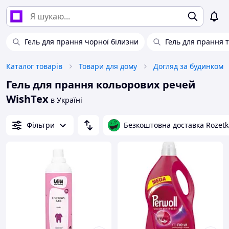
Гель для прання чорної білизни
Гель для прання 
Каталог товарів
Товари для дому
Догляд за будинком
Гель для прання кольорових речей
WishTex
в Україні
Фільтри
Безкоштовна доставка Rozetk