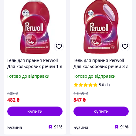
Гель для прання Perwoll
Гель для прання Perwoll
Для кольорових речей 1 л
Для кольорових речей 3 л
9000101810080 mayak
(9000101808568)
Готово до відправки
Готово до відправки
5.0
(1)
603
₴
1 059
₴
482
₴
847
₴
Купити
Купити
91%
91%
Бузина
Бузина