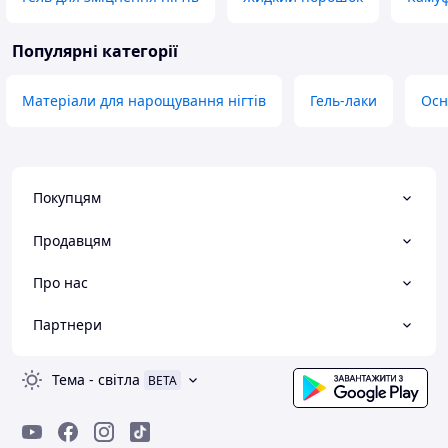
Популярні категорії
Матеріали для нарощування нігтів
Гель-лаки
Осн
Покупцям
Продавцям
Про нас
Партнери
Тема
-
світла
BETA