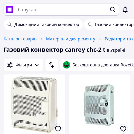
Димохідний газовий конвектор
Газовий конвектор
Каталог товарів
Матеріали для ремонту
Радіатори та о
Газовий конвектор canrey chc-2 t
в Україні
Фільтри
Безкоштовна доставка Rozetk