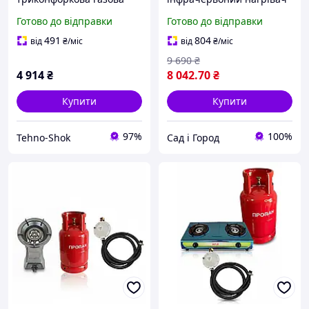
плита Мрія + балон 27 л
Super INT GAZ KH10 Turbo
Готово до відправки
Готово до відправки
(редуктор, шланг)
+ побутовий балон 27 л +
редуктор + шланг 2 м
491
804
від
₴
/міс
від
₴
/міс
9 690
₴
4 914
₴
8 042
.70
₴
Купити
Купити
97%
100%
Tehno-Shok
Сад і Город