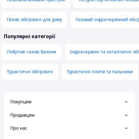
Газові обігрівачі для дому
Газовий інфрачервоний обіг
Популярні категорії
Побутові газові балони
Інфрачервоні та каталітичні обі
Туристичні обігрівачі
Туристичні плити та пальники
Покупцям
Продавцям
Про нас