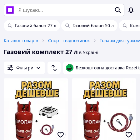
Газовий балон 27 л
Газовий балон 50 л
Комп
Каталог товарів
Спорт і відпочинок
Товари для туриз
Газовий комплект 27 л
в Україні
Фільтри
Безкоштовна доставка Rozetk