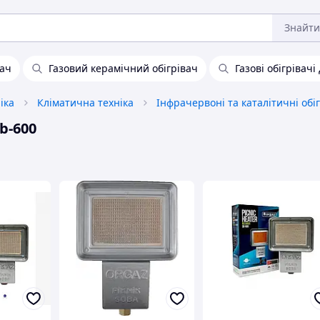
Знайти
вач
Газовий керамічний обігрівач
Газові обігрівачі
іка
Кліматична техніка
b-600