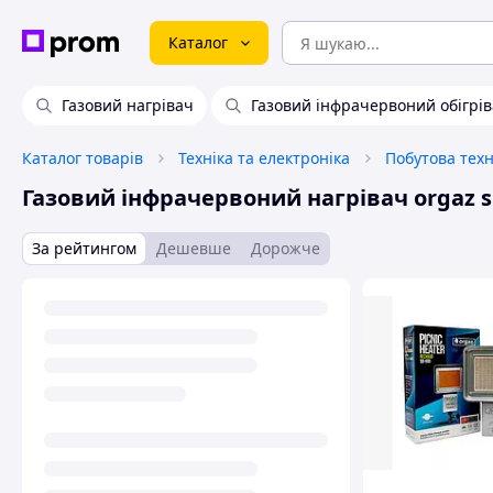
Каталог
Газовий нагрівач
Газовий інфрачервоний обігрі
Каталог товарів
Техніка та електроніка
Побутова техн
Газовий інфрачервоний нагрівач orgaz s
За рейтингом
Дешевше
Дорожче