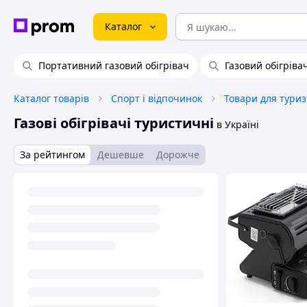
Каталог
Портативний газовий обігрівач
Газовий обігріва
Каталог товарів
Спорт і відпочинок
Товари для тури
Газові обігрівачі туристичні
в Україні
За рейтингом
Дешевше
Дорожче