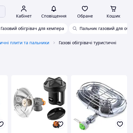
Кабінет
Сповіщення
Обране
Кошик
Газовий обігрівач для кемпера
Пальник газовий для обі
ичні плити та пальники
Газові обігрівачі туристичні