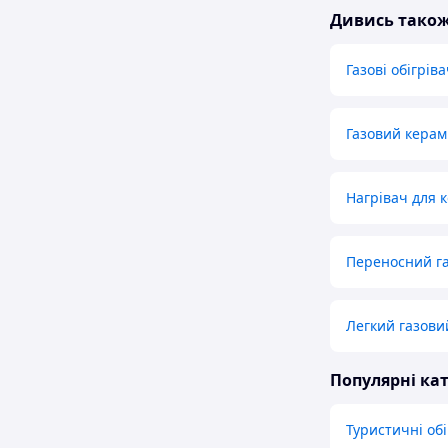
Дивись тако
Газові обігрів
Газовий керам
Нагрівач для 
Переносний га
Легкий газови
Популярні кат
Туристичні обі