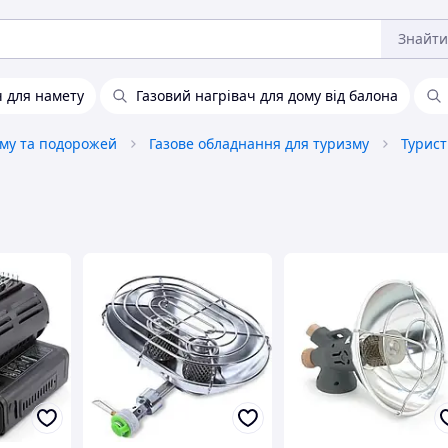
Знайти
ч для намету
Газовий нагрівач для дому від балона
зму та подорожей
Газове обладнання для туризму
Турист