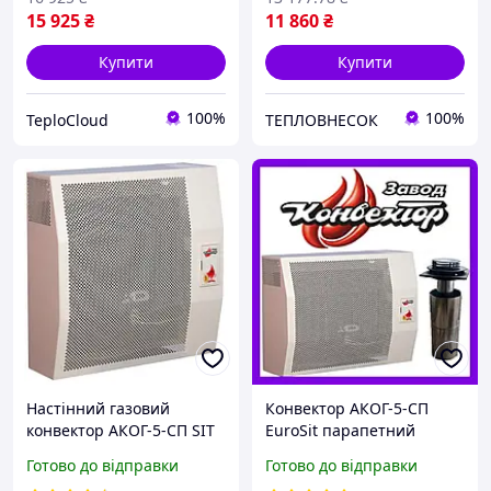
15 925
₴
11 860
₴
Купити
Купити
100%
100%
TeploCloud
ТЕПЛОВНЕСОК
Настінний газовий
Конвектор АКОГ-5-СП
конвектор АКОГ-5-СП SIT
EuroSit парапетний
газовий сталевий
Готово до відправки
Готово до відправки
настінний Ужгородський