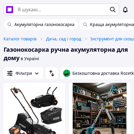
Акумуляторна газонокосарка
Краща акумуляторна
Каталог товарів
Дача, сад і город
Інструмент для ско
Газонокосарка ручна акумуляторна для
дому
в Україні
Фільтри
Безкоштовна доставка Rozetk