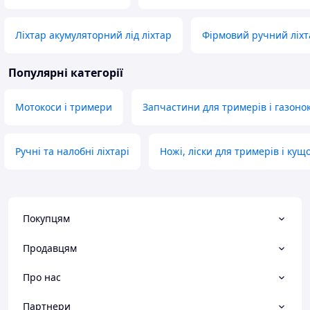
Ліхтар акумуляторний лід ліхтар
Фірмовий ручний ліхт
Популярні категорії
Мотокоси і тримери
Запчастини для тримерів і газоно
Ручні та налобні ліхтарі
Ножі, ліски для тримерів і кущо
Покупцям
Продавцям
Про нас
Партнери