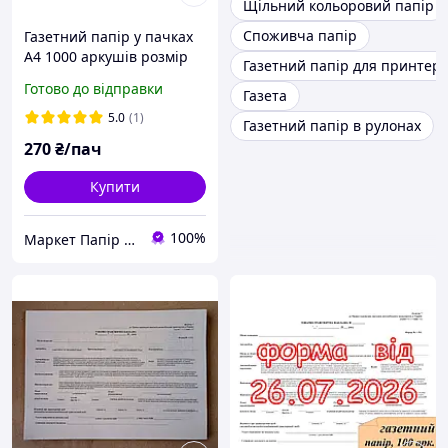
Щільний кольоровий папір
Споживча папір
Газетний папір у пачках
А4 1000 аркушів розмір
Газетний папір для принтер
210*297 мм, щ. 45 г/м2
Готово до відправки
Газета
Словенія
5.0
(1)
Газетний папір в рулонах
270
₴/пач
Купити
100%
Маркет Папір та Іграшки