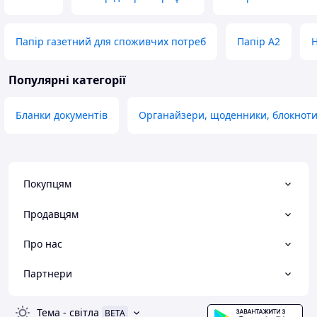
Папір газетний для споживчих потреб
Папір А2
Н
Популярні категорії
Бланки документів
Органайзери, щоденники, блокнот
Покупцям
Продавцям
Про нас
Партнери
Тема
-
світла
BETA