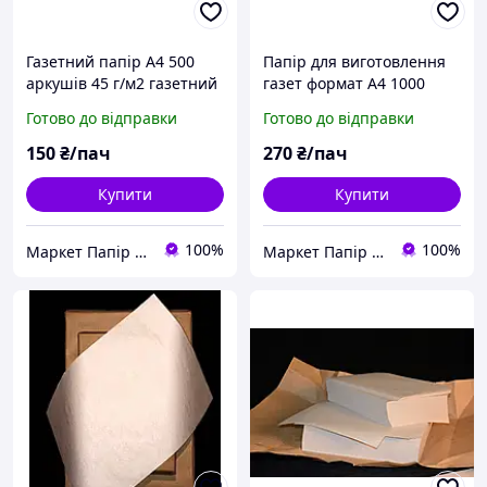
Газетний папір А4 500
Папір для виготовлення
аркушів 45 г/м2 газетний
газет формат А4 1000
папір розмір 210*297мм
аркушів розмір
Готово до відправки
Готово до відправки
210*297мм, щ. 45 г/м2
150
₴/пач
270
₴/пач
Купити
Купити
100%
100%
Маркет Папір та Іграшки
Маркет Папір та Іграшки