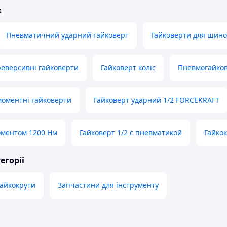
ж
Пневматичний ударний гайковерт
Гайковерти для шин
еверсивні гайковерти
Гайковерт коліс
Пневмогайко
оментні гайковерти
Гайковерт ударний 1/2 FORCEKRAFT
оментом 1200 Нм
Гайковерт 1/2 с пневматикой
Гайкок
егорії
айкокрути
Запчастини для інструменту