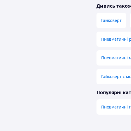
Дивись тако
Гайковерт
Пневматичні р
Пневматичні м
Гайковерт с м
Популярні кат
Пневматичні г