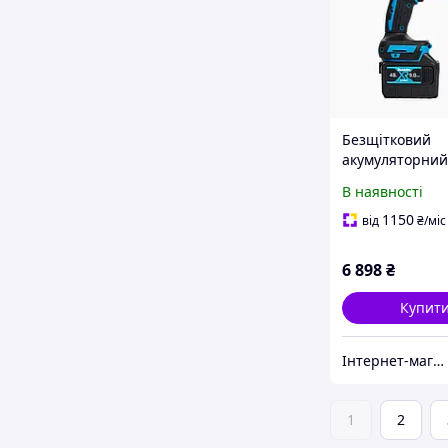
Безщітковий
акумуляторний
гайковерт Maki
В наявності
TW002GZ 48 V 9
крутним моме
1150
від
₴
/міс
1000 Нм для
професіоналів
6 898
₴
Купит
Інтернет-магазин ALL CLOTHES
1
2