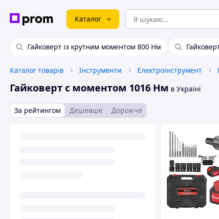
Каталог
Гайковерт із крутним моментом 800 Нм
Гайковер
Каталог товарів
Інструменти
Електроінструмент
Гайковерт с моментом 1016 Нм
в Україні
За рейтингом
Дешевше
Дорожче