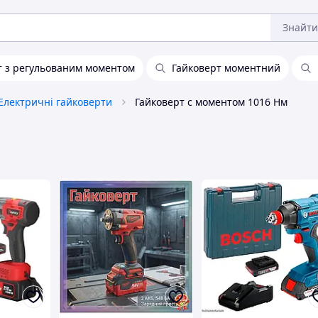
Знайти
т з регульованим моментом
Гайковерт моментний
Електричні гайковерти
Гайковерт с моментом 1016 Нм