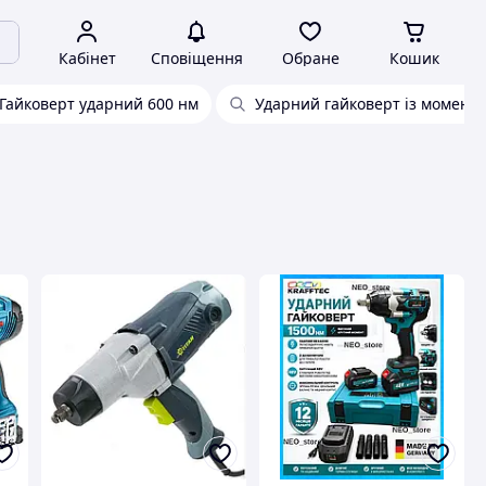
Кабінет
Сповіщення
Обране
Кошик
Гайковерт ударний 600 нм
Ударний гайковерт із момент