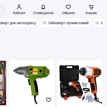
Кабінет
Сповіщення
Обране
Кошик
оверт для автосервісу
Гайковерт промисловий
Ком