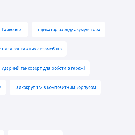
Гайковерт
Індикатор заряду акумулятора
рт для вантажних автомобілів
Ударний гайковерт для роботи в гаражі
м
Гайкокрут 1/2 з композитним корпусом