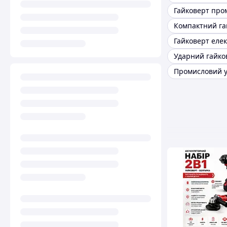
Компактний га