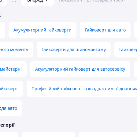
ж
Акумуляторний гайковерти
Гайковерт для авто
ного моменту
Гайковерти для шиномонтажу
Гайкове
 майстерні
Акумуляторний гайковерт для автосервісу
айковерт
Професійний гайковерт із квадратним з'єднання
для авто
егорії