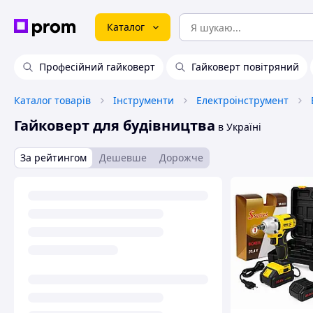
Каталог
Професійний гайковерт
Гайковерт повітряний
Каталог товарів
Інструменти
Електроінструмент
Гайковерт для будівництва
в Україні
За рейтингом
Дешевше
Дорожче