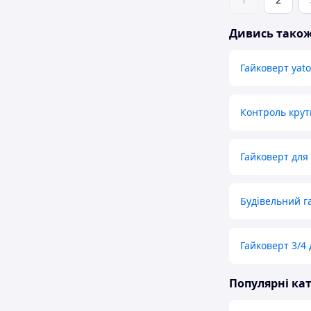
Дивись тако
Гайковерт yato
Контроль крут
Гайковерт для
Будівельний г
Гайковерт 3/4 
Популярні кат