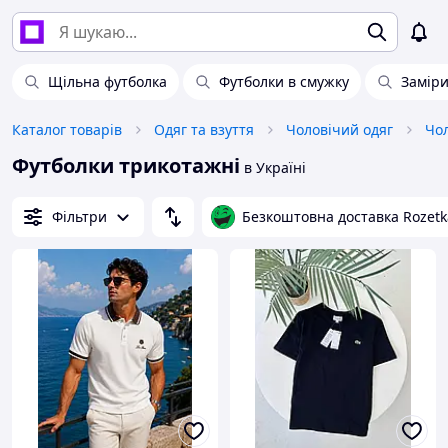
Щільна футболка
Футболки в смужку
Заміри
Каталог товарів
Одяг та взуття
Чоловічий одяг
Чол
Футболки трикотажні
в Україні
Фільтри
Безкоштовна доставка Rozetk