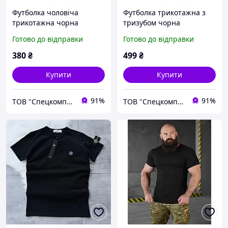
Футболка чоловіча
Футболка трикотажна з
трикотажна чорна
тризубом чорна
Готово до відправки
Готово до відправки
380
₴
499
₴
Купити
Купити
91%
91%
ТОВ "Спецкомплект ЮА"
ТОВ "Спецкомплект ЮА"