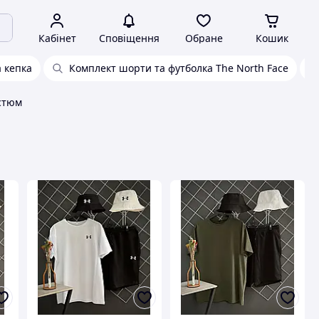
Кабінет
Сповіщення
Обране
Кошик
 кепка
Комплект шорти та футболка The North Face
стюм