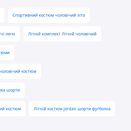
Спортивний костюм чоловічий літо
чі легкі
Літній комплект Літній чоловічий
стюми
чоловічий костюм
лка шорти
чий костюм
Літній костюм Jordan шорти футболка