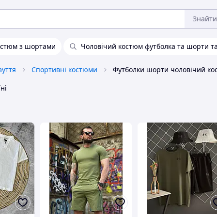
Знайти
остюм з шортами
Чоловічий костюм футболка та шорти та
зуття
Спортивні костюми
Футболки шорти чоловічий ко
ні