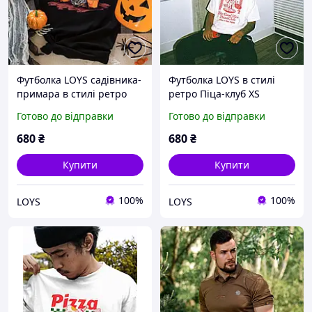
Футболка LOYS садівника-
Футболка LOYS в стилі
примара в стилі ретро
ретро Піца-клуб XS
Art.003 XS
Готово до відправки
Готово до відправки
680
₴
680
₴
Купити
Купити
100%
100%
LOYS
LOYS