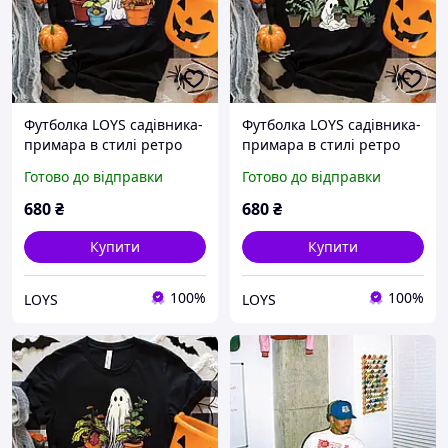
Футболка LOYS садівника-
Футболка LOYS садівника-
примара в стилі ретро
примара в стилі ретро
Art.001 XS
Art.002 XS
Готово до відправки
Готово до відправки
680
₴
680
₴
Купити
Купити
100%
100%
LOYS
LOYS