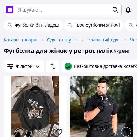
Футболки бангладеш
Твоє футболки жіночі
Каталог товарів
Одяг та взуття
Чоловічий одяг
Чол
Футболка для жінок у ретростилі
в Україні
Фільтри
Безкоштовна доставка Rozetk